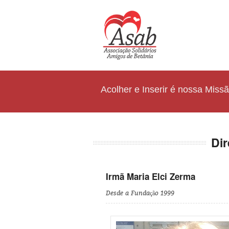
Acolher e Inserir é nossa Miss
Di
Irmã Maria Elci Zerma
Desde a Fundação 1999