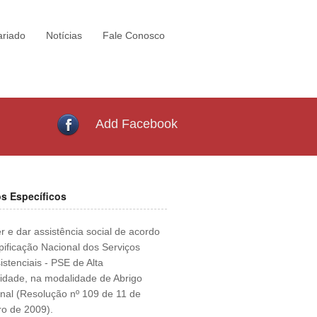
ariado
Notícias
Fale Conosco
Add Facebook
os Específicos
er e dar assistência social de acordo
pificação Nacional dos Serviços
istenciais - PSE de Alta
dade, na modalidade de Abrigo
ional (Resolução nº 109 de 11 de
o de 2009).