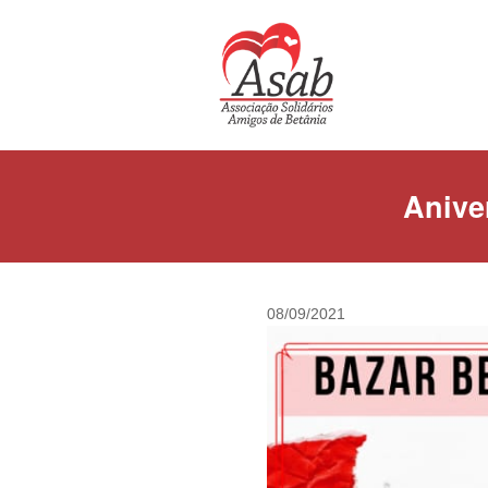
Anive
08/09/2021