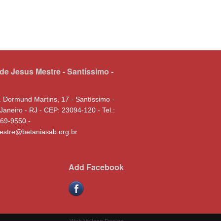
de Jesus Mestre - Santíssimo -
. Dormund Martins, 17 - Santíssimo -
Janeiro - RJ - CEP: 23094-120 - Tel.:
469-9550 -
estre@betaniasab.org.br
Add Facebook