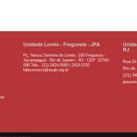
Unidade Loreto - Freguesia - JPA
Unida
RJ
Pç. Nossa Senhora do Loreto, 100 Freguesia -
Jacarepaguá - Rio de Janeiro - RJ - CEP: 22760-
Rua Dr
090 Tels.: (21) 2424-5560 | 2424-5702
Rio de 
faleconosco@asab.org.br
(21) 3
jesusm
mar