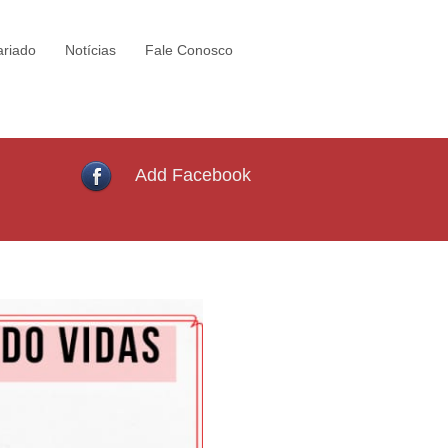
ariado
Notícias
Fale Conosco
Add Facebook